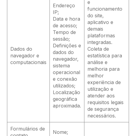
e
Endereço
funcionamento
IP;
do site,
Data e hora
aplicativo e
de acesso;
demais
Tempo de
plataformas
sessão;
integradas.
Definições e
Dados do
Coleta de
dados do
navegador e
estatística para
navegador,
computacionais
análise e
sistema
melhoria para
operacional
melhor
e conexão
experiência de
utilizados;
utilização e
Localização
atender aos
geográfica
requisitos legais
aproximada.
de segurança
necessários.
Formulários de
Nome;
contato