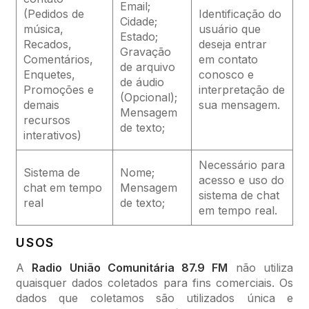
Email;
(Pedidos de
Identificação do
Cidade;
música,
usuário que
Estado;
Recados,
deseja entrar
Gravação
Comentários,
em contato
de arquivo
Enquetes,
conosco e
de áudio
Promoções e
interpretação de
(Opcional);
demais
sua mensagem.
Mensagem
recursos
de texto;
interativos)
Necessário para
Sistema de
Nome;
acesso e uso do
chat em tempo
Mensagem
sistema de chat
real
de texto;
em tempo real.
USOS
A
Radio União Comunitária 87.9 FM
não utiliza
quaisquer dados coletados para fins comerciais. Os
dados que coletamos são utilizados única e