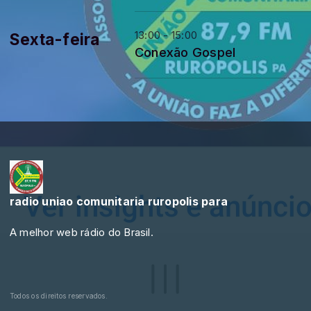
13:00 - 15:00
Sexta-feira
Conexão Gospel
radio uniao comunitaria ruropolis para
A melhor web rádio do Brasil.
Todos os direitos reservados.