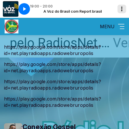
19:00 - 20:00
rt brasil
A Voz do Brasil com Report brasil
MENU
https://play.google.com/store/apps/details?
id=net.playradioapps.radiowebruropolis
https://play.google.com/store/apps/details?
id=net.playradioapps.radiowebruropolis
https://play.google.com/store/apps/details?
id=net.playradioapps.radiowebruropolis
https://play.google.com/store/apps/details?
id=net.playradioapps.radiowebruropolis
Conexão Gospel