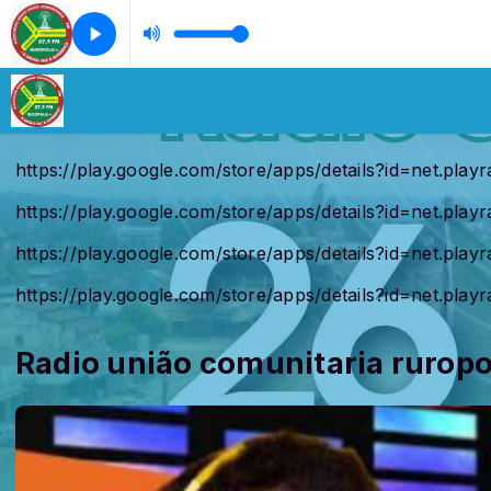
https://play.google.com/store/apps/details?id=net.play
https://play.google.com/store/apps/details?id=net.play
https://play.google.com/store/apps/details?id=net.play
https://play.google.com/store/apps/details?id=net.play
Radio união comunitaria ruropo