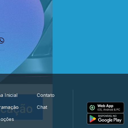
a Inicial
Contato
ramação
Chat
oções