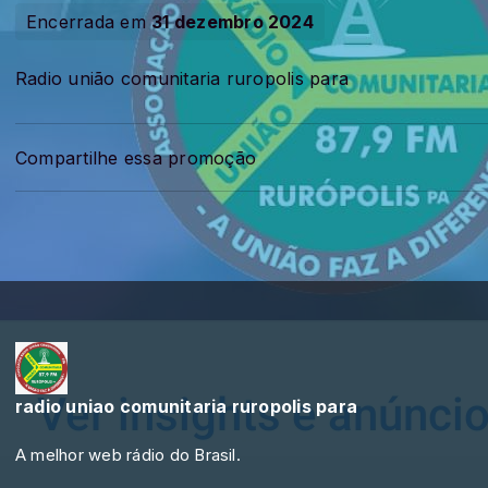
Encerrada em
31 dezembro 2024
Radio união comunitaria ruropolis para
Compartilhe essa promoção
radio uniao comunitaria ruropolis para
A melhor web rádio do Brasil.