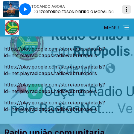
TOCANDO AGORA
Ó JANEIRO 2023 1709
FORRO EDSON RIBEIRO O MORAL DO FORRÓ JANEI
MENU
https://play.google.com/store/apps/details?
id=net.playradioapps.radiowebruropolis
https://play.google.com/store/apps/details?
id=net.playradioapps.radiowebruropolis
https://play.google.com/store/apps/details?
id=net.playradioapps.radiowebruropolis
https://play.google.com/store/apps/details?
id=net.playradioapps.radiowebruropolis
Radio união comunitaria