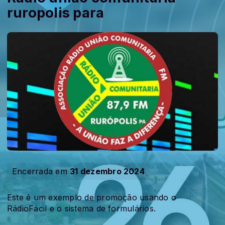
ruropolis para
Encerrada em
31 dezembro 2024
Este é um exemplo de promoção usando o
RádioFácil e o sistema de formulários.