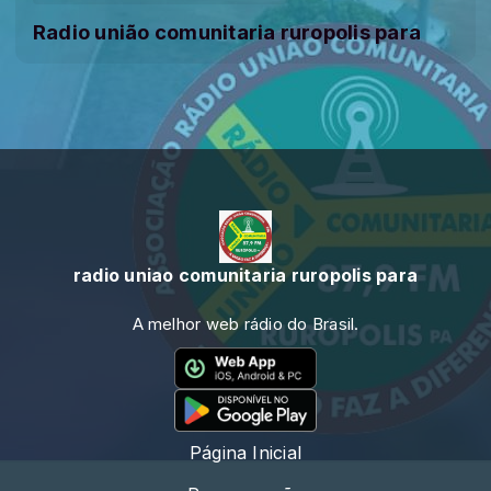
Radio união comunitaria ruropolis para
radio uniao comunitaria ruropolis para
A melhor web rádio do Brasil.
Página Inicial